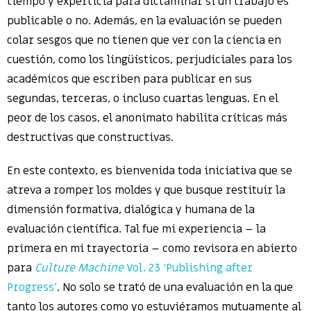
tiempo y experticia para dictaminar si un trabajo es
publicable o no. Además, en la evaluación se pueden
colar sesgos que no tienen que ver con la ciencia en
cuestión, como los lingüísticos, perjudiciales para los
académicos que escriben para publicar en sus
segundas, terceras, o incluso cuartas lenguas. En el
peor de los casos, el anonimato habilita críticas más
destructivas que constructivas.
En este contexto, es bienvenida toda iniciativa que se
atreva a romper los moldes y que busque restituir la
dimensión formativa, dialógica y humana de la
evaluación científica. Tal fue mi experiencia – la
primera en mi trayectoria – como revisora en abierto
para
Culture Machine
Vol. 23 ‘Publishing after
Progress’
. No solo se trató de una evaluación en la que
tanto los autores como yo estuviéramos mutuamente al