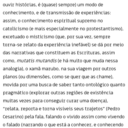
ouvir histórias, é (quase) sempre) um modo de
conhecimento, e de transmissão de experiências:
assim, o conhecimento espiritual supremo no
catolicismo (e mais especialmente no protestantismo),
excetuado o misticismo (que, por sua vez, sempre
torna-se relato da experiência inefável) se dá por meio
das narrativas que constituem as Escrituras, assim
como,
mutatis mutandis
(e há muito que muda nessa
analogia), o xamã marubo, na sua viagem por outros
planos (ou dimensões, como se quer que as chame),
movida por uma busca de saber tanto ontológico quanto
pragmático (explorar outras regiões de existência
muitas vezes para conseguir curar uma doença),
“relata, reporta e torna visíveis seus trajetos” (Pedro
Cesarino) pela fala, falando o vivido assim como vivendo
o falado (narrando o que está a conhecer, e conhecendo