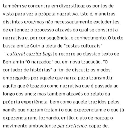
também se concentra em diversificar os pontos de
vista para ver a própria narrativa, isto é, maneiras
distintas e/ou/mas não necessariamente excludentes
de entender o processo através do qual se constrói a
narrativa e, por consequência, o conhecimento. O texto
busca em Le Guin a ideia de “cestas culturais”
´[
cultural carrier bags
] e recorre ao clássico texto de
Benjamin “O narrador” ou, em nova tradução, “O
contador de histórias” a fim de discutir os modos
empregados por aquele que narra para transmitir
aquilo que é trazido como narrativa que é passada ao
longo dos anos; mas também através do relato da
própria experiência, bem como aquele trazidos pelos
xamãs que narram (criam) o que experenciam e o que já
experenciaram, tornando, então, o ato de narrar o
movimento ambivalente
par exellence
, capaz de,