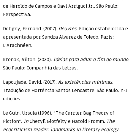
de Haroldo de Campos e Davi Arriguci Jr.. São Paulo:
Perspectiva.
Deligny, Fernand. (2007).
Oeuvres
. Edição estabelecida e
apresentada por Sandra Alvarez de Toledo. Paris:
L’Arachnéen.
Krenak, Ailton. (2020).
Ideias para adiar o fim do mundo.
São Paulo: Companhia das Letras.
Lapoujade, David. (2017).
As existências mínimas
.
Tradução de Hortência Santos Lencastre. São Paulo: n-1
edições.
Le Guin, Ursula (1996). “The Carrier Bag Theory of
Fiction”.
In
Cheryll Glotfelty e Harold Fromm.
The
ecocriticism reader: landmarks in literary ecology.