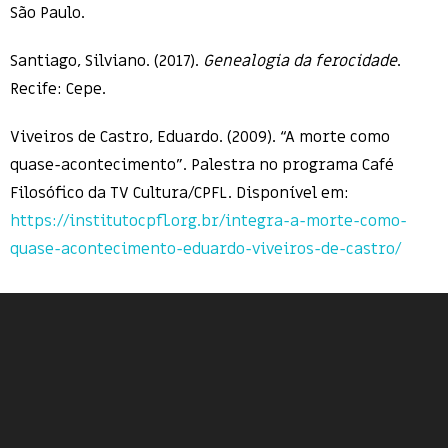
São Paulo.
Santiago, Silviano. (2017).
Genealogia da ferocidade
.
Recife: Cepe.
Viveiros de Castro, Eduardo. (2009). “A morte como
quase-acontecimento”. Palestra no programa Café
Filosófico da TV Cultura/CPFL. Disponível em:
https://institutocpfl.org.br/integra-a-morte-como-
quase-acontecimento-eduardo-viveiros-de-castro/