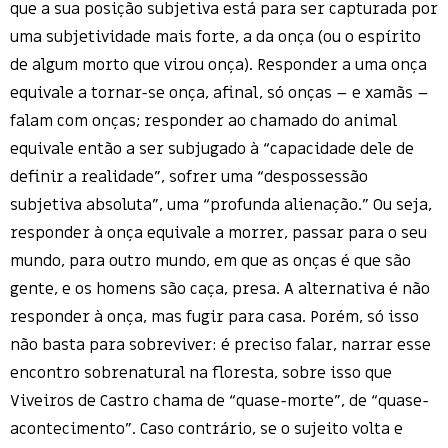
que a sua posição subjetiva está para ser capturada por
uma subjetividade mais forte, a da onça (ou o espírito
de algum morto que virou onça). Responder a uma onça
equivale a tornar-se onça, afinal, só onças – e xamãs –
falam com onças; responder ao chamado do animal
equivale então a ser subjugado à “capacidade dele de
definir a realidade”, sofrer uma “despossessão
subjetiva absoluta”, uma “profunda alienação.” Ou seja,
responder à onça equivale a morrer, passar para o seu
mundo, para outro mundo, em que as onças é que são
gente, e os homens são caça, presa. A alternativa é não
responder à onça, mas fugir para casa. Porém, só isso
não basta para sobreviver: é preciso falar, narrar esse
encontro sobrenatural na floresta, sobre isso que
Viveiros de Castro chama de “quase-morte”, de “quase-
acontecimento”. Caso contrário, se o sujeito volta e