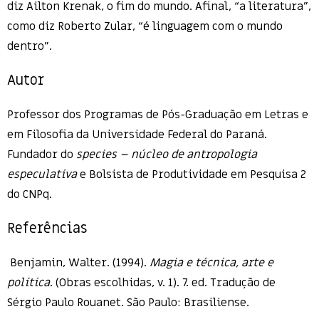
diz Ailton Krenak, o fim do mundo. Afinal, “a literatura”,
como diz Roberto Zular, “é linguagem com o mundo
dentro”.
Autor
Professor dos Programas de Pós-Graduação em Letras e
em Filosofia da Universidade Federal do Paraná.
Fundador do
species – núcleo de antropologia
especulativa
e Bolsista de Produtividade em Pesquisa 2
do CNPq.
Referências
Benjamin, Walter. (1994).
Magia e técnica, arte e
política
. (Obras escolhidas, v. 1). 7. ed. Tradução de
Sérgio Paulo Rouanet. São Paulo: Brasiliense.