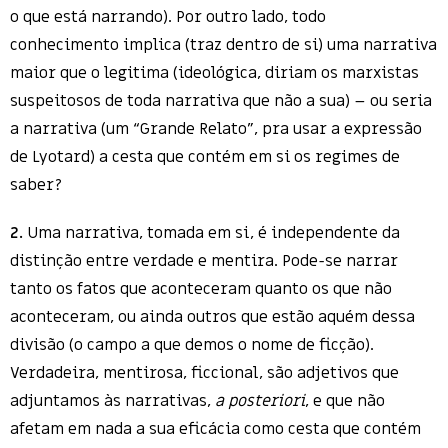
o que está narrando). Por outro lado, todo
conhecimento implica (traz dentro de si) uma narrativa
maior que o legitima (ideológica, diriam os marxistas
suspeitosos de toda narrativa que não a sua) – ou seria
a narrativa (um “Grande Relato”, pra usar a expressão
de Lyotard) a cesta que contém em si os regimes de
saber?
2.
Uma narrativa, tomada em si, é independente da
distinção entre verdade e mentira. Pode-se narrar
tanto os fatos que aconteceram quanto os que não
aconteceram, ou ainda outros que estão aquém dessa
divisão (o campo a que demos o nome de ficção).
Verdadeira, mentirosa, ficcional, são adjetivos que
adjuntamos às narrativas,
a posteriori
, e que não
afetam em nada a sua eficácia como cesta que contém