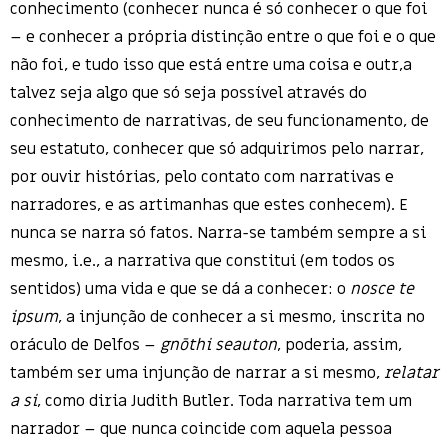
conhecimento (conhecer nunca é só conhecer o que foi
– e conhecer a própria distinção entre o que foi e o que
não foi, e tudo isso que está entre uma coisa e outr,a
talvez seja algo que só seja possível através do
conhecimento de narrativas, de seu funcionamento, de
seu estatuto, conhecer que só adquirimos pelo narrar,
por ouvir histórias, pelo contato com narrativas e
narradores, e as artimanhas que estes conhecem). E
nunca se narra só fatos. Narra-se também sempre a si
mesmo, i.e., a narrativa que constitui (em todos os
sentidos) uma vida e que se dá a conhecer: o
nosce te
ipsum
, a injunção de conhecer a si mesmo, inscrita no
oráculo de Delfos –
gnōthi seauton
, poderia, assim,
também ser uma injunção de narrar a si mesmo,
relatar
a si
, como diria Judith Butler. Toda narrativa tem um
narrador – que nunca coincide com aquela pessoa