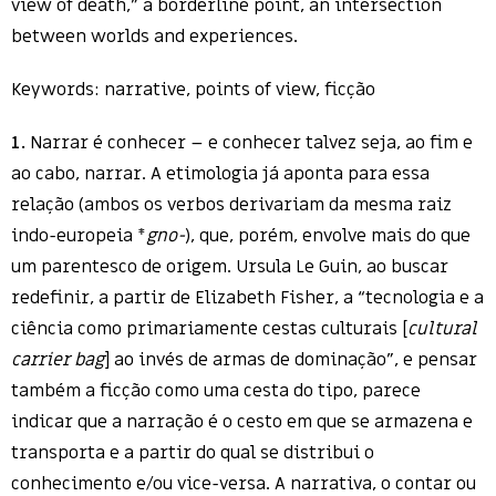
view of death,” a borderline point, an intersection
between worlds and experiences.
Keywords: narrative, points of view, ficção
1.
Narrar é conhecer – e conhecer talvez seja, ao fim e
ao cabo, narrar. A etimologia já aponta para essa
relação (ambos os verbos derivariam da mesma raiz
indo-europeia *
gno-
), que, porém, envolve mais do que
um parentesco de origem. Ursula Le Guin, ao buscar
redefinir, a partir de Elizabeth Fisher, a “tecnologia e a
ciência como primariamente cestas culturais [
cultural
carrier bag
] ao invés de armas de dominação”, e pensar
também a ficção como uma cesta do tipo, parece
indicar que a narração é o cesto em que se armazena e
transporta e a partir do qual se distribui o
conhecimento e/ou vice-versa. A narrativa, o contar ou