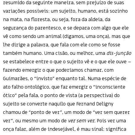
resumido da seguinte maneira, sem prejuízo de suas
variações possíveis: um sujeito, humano, está sozinho
na mata, na floresta, ou seja, fora da aldeia, da
segurança do parentesco, e se depara com algo que ele
vê como sendo um animal (digamos, uma onça), mas que
lhe dirige a palavra, que fala com ele como se fosse
também humano. Uma cisão, ou melhor, uma
dis-junção
se estabelece entre o que o sujeito vê e o que ele ouve –
fazendo emergir o que poderíamos chamar, com
Guimarães, o “invisto” enquanto tal. Numa espécie de
ato falho ontológico, que faz emergir o “inconsciente
ótico” pela fala, o ponto de vista (a perspectiva) do
sujeito se converte naquilo que Fernand Deligny
chamou de “ponto de ver”, um modo de “ver sem querer
ver”, ou mesmo um modo de
ver sem ver
. Pois ver uma
onça falar, além de indesejável, é mau sinal: significa