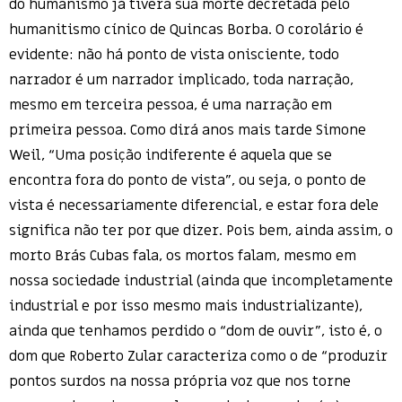
do humanismo já tivera sua morte decretada pelo
humanitismo cínico de Quincas Borba. O corolário é
evidente: não há ponto de vista onisciente, todo
narrador é um narrador implicado, toda narração,
mesmo em terceira pessoa, é uma narração em
primeira pessoa. Como dirá anos mais tarde Simone
Weil, “Uma posição indiferente é aquela que se
encontra fora do ponto de vista”, ou seja, o ponto de
vista é necessariamente diferencial, e estar fora dele
significa não ter por que dizer. Pois bem, ainda assim, o
morto Brás Cubas fala, os mortos falam, mesmo em
nossa sociedade industrial (ainda que incompletamente
industrial e por isso mesmo mais industrializante),
ainda que tenhamos perdido o “dom de ouvir”, isto é, o
dom que Roberto Zular caracteriza como o de “produzir
pontos surdos na nossa própria voz que nos torne