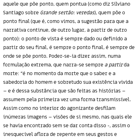
aquele que põe ponto, quem pontua (como diz Silviano
Santiago sobre
Grande sertão: veredas
), quem põe o
ponto final (que é, como vimos, a sugestão para que a
narrativa continue, de outro lugar, a partir de outro
ponto): o ponto de vista é sempre dado ou definido a
partir do seu final, é sempre o ponto final, é sempre de
onde se põe ponto. Poder-se-ia dizer assim, numa
formulação extrema, que narra-se sempre
a partir
da
morte: “é no momento da morte que o saber e a
sabedoria do homem e sobretudo sua existência vivida
– e é dessa substância que são feitas as histórias –
assumem pela primeira vez uma forma transmissível.
Assim como no interior do agonizante desfilam
inúmeras imagens – visões de si mesmo, nas quais ele
se havia encontrado sem se dar conta disso -, assim o
inesquecível aflora de repente em seus gestos e