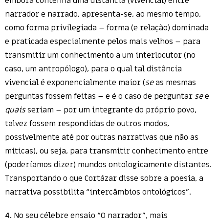
embora contenha uma distância (vivencial) entre
narrador e narrado, apresenta-se, ao mesmo tempo,
como forma privilegiada – forma (e relação) dominada
e praticada especialmente pelos mais velhos – para
transmitir um conhecimento a um interlocutor (no
caso, um antropólogo), para o qual tal distância
vivencial é exponencialmente maior (
se
as mesmas
perguntas fossem feitas – e é o caso de perguntar
se
e
quais
seriam – por um integrante do próprio povo,
talvez fossem respondidas de outros modos,
possivelmente até por outras narrativas que não as
míticas), ou seja, para transmitir conhecimento entre
(poderíamos dizer) mundos ontologicamente distantes.
Transportando o que Cortázar disse sobre a poesia, a
narrativa possibilita “intercâmbios ontológicos”.
4.
No seu célebre ensaio “O narrador”, mais