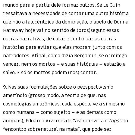
mundo para a partir dele formar outros. Se Le Guin
ressaltava a necessidade de contar uma outra história
que não a falocêntrica da dominação, o apelo de Donna
Haraway hoje vai no sentido de (pros)seguir essas
outras narrativas, de catar e continuar as outras
histórias para evitar que elas morram junto com os
narradores. Afinal, como dizia Benjamin, se o inimigo
vencer, nem os mortos – e suas histórias – estarão a
salvo. E só os mortos podem (nos) contar.
9.
Nas suas formulações sobre o perspectivismo
ameríndio (grosso modo, a teoria de que, nas
cosmologias amazônicas, cada espécie vê a si mesmo
como humana – como sujeito – e as demais como
animais), Eduardo Viveiros de Castro invoca o
topos
do
“encontro sobrenatural na mata”, que pode ser