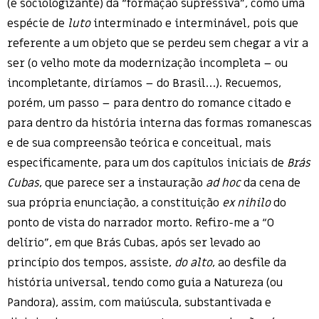
(e sociologizante) da “formação supressiva”, como uma
espécie de
luto
interminado e interminável, pois que
referente a um objeto que se perdeu sem chegar a vir a
ser (o velho mote da modernização incompleta – ou
incompletante, diríamos – do Brasil…). Recuemos,
porém, um passo – para dentro do romance citado e
para dentro da história interna das formas romanescas
e de sua compreensão teórica e conceitual, mais
especificamente, para um dos capítulos iniciais de
Brás
Cubas
, que parece ser a instauração
ad hoc
da cena de
sua própria enunciação, a constituição
ex nihilo
do
ponto de vista do narrador morto. Refiro-me a “O
delírio”, em que Brás Cubas, após ser levado ao
princípio dos tempos, assiste,
do alto
, ao desfile da
história universal, tendo como guia a Natureza (ou
Pandora), assim, com maiúscula, substantivada e