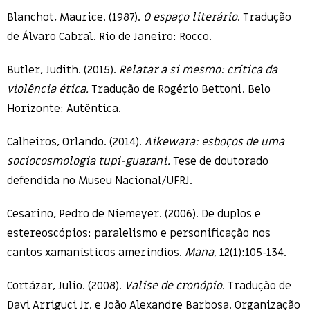
Blanchot, Maurice. (1987).
O espaço literário
. Tradução
de Álvaro Cabral. Rio de Janeiro: Rocco.
Butler, Judith. (2015).
Relatar a si mesmo: crítica da
violência ética.
Tradução de Rogério Bettoni. Belo
Horizonte: Autêntica.
Calheiros, Orlando. (2014).
Aikewara: esboços de uma
sociocosmologia tupi-guarani.
Tese de doutorado
defendida no Museu Nacional/UFRJ.
Cesarino, Pedro de Niemeyer. (2006). De duplos e
estereoscópios: paralelismo e personificação nos
cantos xamanísticos ameríndios.
Mana
, 12(1):105-134.
Cortázar, Julio. (2008).
Valise de cronópio
. Tradução de
Davi Arriguci Jr. e João Alexandre Barbosa. Organização