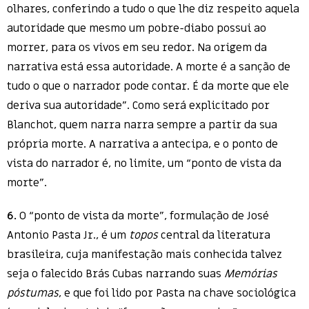
olhares, conferindo a tudo o que lhe diz respeito aquela
autoridade que mesmo um pobre-diabo possui ao
morrer, para os vivos em seu redor. Na origem da
narrativa está essa autoridade. A morte é a sanção de
tudo o que o narrador pode contar. É da morte que ele
deriva sua autoridade”. Como será explicitado por
Blanchot, quem narra narra sempre a partir da sua
própria morte. A narrativa a antecipa, e o ponto de
vista do narrador é, no limite, um “ponto de vista da
morte”.
6.
O “ponto de vista da morte”, formulação de José
Antonio Pasta Jr., é um
topos
central da literatura
brasileira, cuja manifestação mais conhecida talvez
seja o falecido Brás Cubas narrando suas
Memórias
póstumas
, e que foi lido por Pasta na chave sociológica