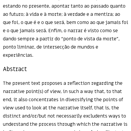
estando no presente, apontar tanto ao passado quanto
ao futuro; à vida e à morte; à verdade e a mentira; ao
que foi, o que é e o que será, bem como ao que jamais foi
e o que jamais será. Enfim, o narrar é visto como se
dando sempre a partir do “ponto de vista da morte”,
ponto liminar, de intersecção de mundos e
experiências.
Abstract
The present text proposes a reflection regarding the
narrative point(s) of view, in such a way that, to that
end, it also concentrates in diversifying the points of
view used to look at the narrative itself, that is, the
distinct and/or/but not necessarily excludents ways to
understand the process through which the narrative is