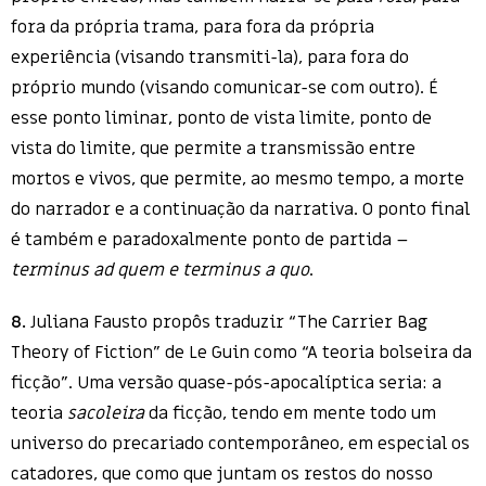
fora da própria trama, para fora da própria
experiência (visando transmiti-la), para fora do
próprio mundo (visando comunicar-se com outro). É
esse ponto liminar, ponto de vista limite, ponto de
vista do limite, que permite a transmissão entre
mortos e vivos, que permite, ao mesmo tempo, a morte
do narrador e a continuação da narrativa. O ponto final
é também e paradoxalmente ponto de partida –
terminus ad quem e terminus a quo
.
8.
Juliana Fausto propôs traduzir “The Carrier Bag
Theory of Fiction” de Le Guin como “A teoria bolseira da
ficção”. Uma versão quase-pós-apocalíptica seria: a
teoria
sacoleira
da ficção, tendo em mente todo um
universo do precariado contemporâneo, em especial os
catadores, que como que juntam os restos do nosso